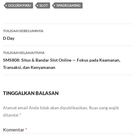
GOLDEN PIXIU
SLOT
SPADEGAMING
Navigasi
TULISAN SEBELUMNYA
Tulisan
D Day
TULISAN SELANJUTNYA
SMS808: Situs & Bandar Slot Online — Fokus pada Keamanan,
Transaksi, dan Kenyamanan
TINGGALKAN BALASAN
Alamat email Anda tidak akan dipublikasikan.
Ruas yang wajib
ditandai
*
Komentar
*