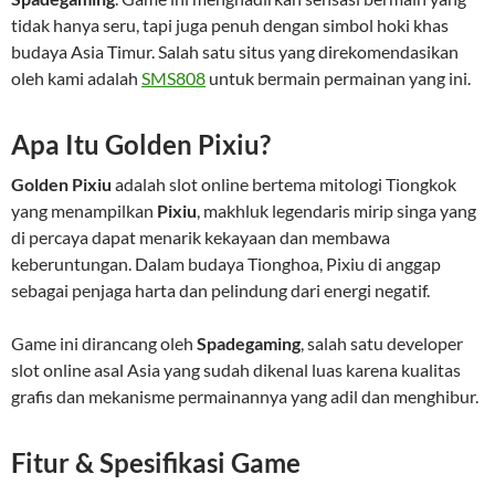
tidak hanya seru, tapi juga penuh dengan simbol hoki khas
budaya Asia Timur. Salah satu situs yang direkomendasikan
oleh kami adalah
SMS808
untuk bermain permainan yang ini.
Apa Itu Golden Pixiu?
Golden Pixiu
adalah slot online bertema mitologi Tiongkok
yang menampilkan
Pixiu
, makhluk legendaris mirip singa yang
di percaya dapat menarik kekayaan dan membawa
keberuntungan. Dalam budaya Tionghoa, Pixiu di anggap
sebagai penjaga harta dan pelindung dari energi negatif.
Game ini dirancang oleh
Spadegaming
, salah satu developer
slot online asal Asia yang sudah dikenal luas karena kualitas
grafis dan mekanisme permainannya yang adil dan menghibur.
Fitur & Spesifikasi Game