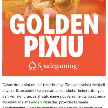
Dalam dunia slot online, tema budaya Tiongkok selalu menjadi
daya tarik tersendiri karena sarat akan simbol keberuntungan
dan kemakmuran. Salah satu game slot yang mengangkat tema
tersebut adalah
Golden Pixiu
dari provider ternama
Spadegaming
. Game ini menghadirkan sensasi bermain yang