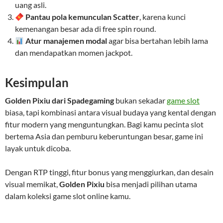
uang asli.
Pantau pola kemunculan Scatter
, karena kunci
kemenangan besar ada di free spin round.
Atur manajemen modal
agar bisa bertahan lebih lama
dan mendapatkan momen jackpot.
Kesimpulan
Golden Pixiu dari Spadegaming
bukan sekadar
game slot
biasa, tapi kombinasi antara visual budaya yang kental dengan
fitur modern yang menguntungkan. Bagi kamu pecinta slot
bertema Asia dan pemburu keberuntungan besar, game ini
layak untuk dicoba.
Dengan RTP tinggi, fitur bonus yang menggiurkan, dan desain
visual memikat,
Golden Pixiu
bisa menjadi pilihan utama
dalam koleksi game slot online kamu.