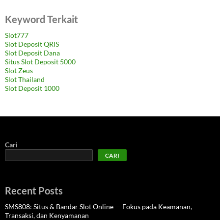
Keyword Terkait
Slot777
Slot Deposit QRIS
Slot Deposit Dana
Situs Slot Deposit 5000
Slot Zeus
Slot Thailand
Slot Deposit 1000
Cari
CARI
Recent Posts
SMS808: Situs & Bandar Slot Online — Fokus pada Keamanan,
Transaksi, dan Kenyamanan