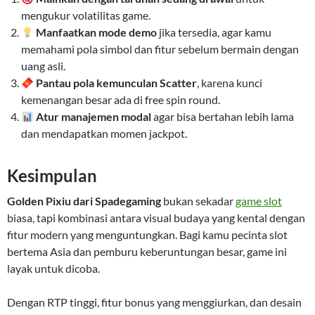
mengukur volatilitas game.
Manfaatkan mode demo
jika tersedia, agar kamu
memahami pola simbol dan fitur sebelum bermain dengan
uang asli.
Pantau pola kemunculan Scatter
, karena kunci
kemenangan besar ada di free spin round.
Atur manajemen modal
agar bisa bertahan lebih lama
dan mendapatkan momen jackpot.
Kesimpulan
Golden Pixiu dari Spadegaming
bukan sekadar
game slot
biasa, tapi kombinasi antara visual budaya yang kental dengan
fitur modern yang menguntungkan. Bagi kamu pecinta slot
bertema Asia dan pemburu keberuntungan besar, game ini
layak untuk dicoba.
Dengan RTP tinggi, fitur bonus yang menggiurkan, dan desain