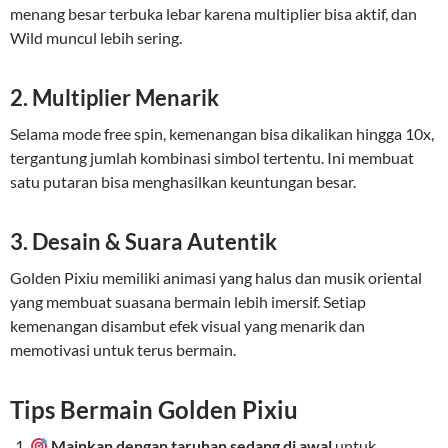
menang besar terbuka lebar karena multiplier bisa aktif, dan
Wild muncul lebih sering.
2.
Multiplier Menarik
Selama mode free spin, kemenangan bisa dikalikan hingga 10x,
tergantung jumlah kombinasi simbol tertentu. Ini membuat
satu putaran bisa menghasilkan keuntungan besar.
3.
Desain & Suara Autentik
Golden Pixiu memiliki animasi yang halus dan musik oriental
yang membuat suasana bermain lebih imersif. Setiap
kemenangan disambut efek visual yang menarik dan
memotivasi untuk terus bermain.
Tips Bermain Golden Pixiu
Mainkan dengan taruhan sedang di awal
untuk