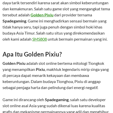
daya tarik tersendiri karena sarat akan simbol keberuntungan
dan kemakmuran. Salah satu game slot yang mengangkat tema
tersebut adalah
Golden Pixiu
dari provider ternama
Spadegaming
. Game ini menghadirkan sensasi bermain yang
tidak hanya seru, tapi juga penuh dengan simbol hoki khas
budaya Asia Timur. Salah satu situs yang direkomendasikan
oleh kami adalah
SMS808
untuk bermain permainan yang ini.
Apa Itu Golden Pixiu?
Golden Pixiu
adalah slot online bertema mitologi Tiongkok
yang menampilkan
Pixiu
, makhluk legendaris mirip singa yang
di percaya dapat menarik kekayaan dan membawa
keberuntungan. Dalam budaya Tionghoa, Pixiu di anggap
sebagai penjaga harta dan pelindung dari energi negatif.
Game ini dirancang oleh
Spadegaming
, salah satu developer
slot online asal Asia yang sudah dikenal luas karena kualitas
grafis dan mekanisme permainannya yang adil dan menghibur.